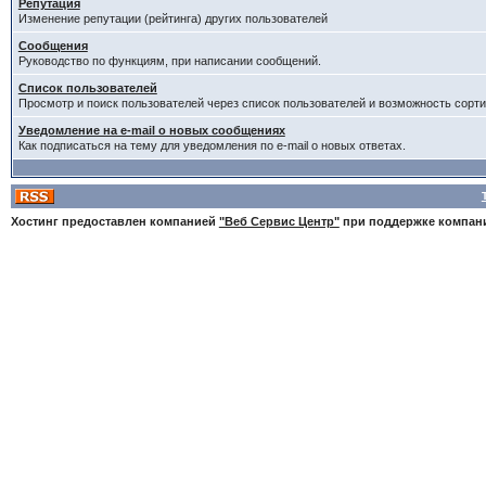
Репутация
Изменение репутации (рейтинга) других пользователей
Сообщения
Руководство по функциям, при написании сообщений.
Список пользователей
Просмотр и поиск пользователей через список пользователей и возможность сорти
Уведомление на e-mail о новых сообщениях
Как подписаться на тему для уведомления по e-mail о новых ответах.
Хостинг предоставлен компанией
"Веб Сервис Центр"
при поддержке компа