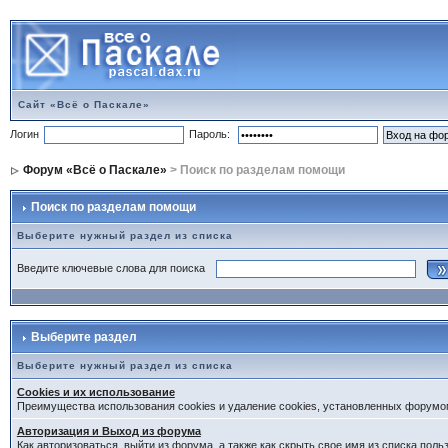
Сайт «Всё о Паскале»
Логин
Пароль:
Форум «Всё о Паскале»
> Поиск по разделам помощи
Поиск по разделам помощи
Выберите нужный раздел из списка
Введите ключевые слова для поиска
Выберите раздел
Выберите нужный раздел из списка
Cookies и их использование
Преимущества использования cookies и удаление cookies, установленных форумо
Авторизация и Выход из форума
Как авторизоваться, выйти из форума, а также как скрыть свое имя из списка пол