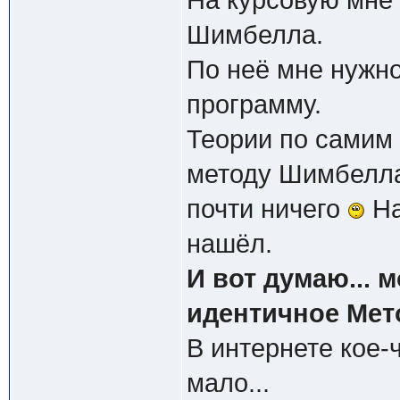
На курсовую мне
Шимбелла.
По неё мне нужно
программу.
Теории по самим 
методу Шимбелла
почти ничего
На
нашёл.
И вот думаю... 
идентичное Ме
В интернете кое-
мало...