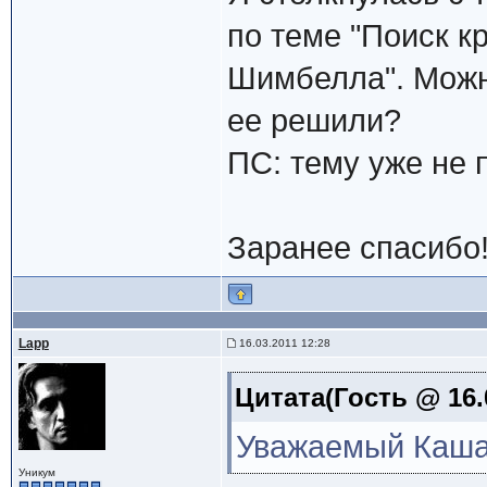
по теме "Поиск к
Шимбелла". Можно
ее решили?
ПС: тему уже не 
Заранее спасибо
Lapp
16.03.2011 12:28
Цитата(Гость @ 16.
Уважаемый Каша
Уникум