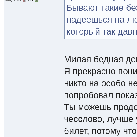
Репутация:
159
Бывают такие бе
надеешься на лю
который так дав
Милая бедная де
Я прекрасно пони
никто на особо н
попробовал показ
Ты можешь продол
чесслово, лучше 
билет, потому чт