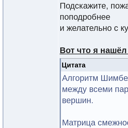
Подскажите, пожа
поподробнее
и желательно с к
Вот что я нашёл
Цитата
Алгоритм Шимбе
между всеми па
вершин.
Матрица смежно