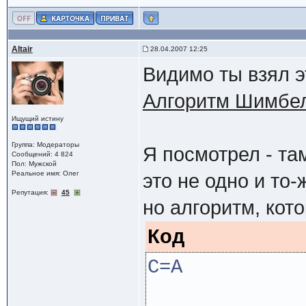
Altair
28.04.2007 12:25
Видимо ты взял э
Алгоритм Шимбе
Ищущий истину
Группа: Модераторы
Я посмотрел - та
Сообщений: 4 824
Пол: Мужской
Реальное имя: Олег
это не одно и то-
Репутация:
45
но алгоритм, кот
Код