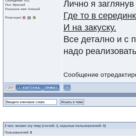
Сообщений: 652
Лично я заглянув
Пол: Мужской
Реальное имя: Алексей
Где то в серединк
Репутация:
20
И на закуску.
Все детално и с 
надо реализовать
Сообщение отредактир
2
чел. читают эту тему (гостей: 2, скрытых пользователей: 0)
Пользователей:
0