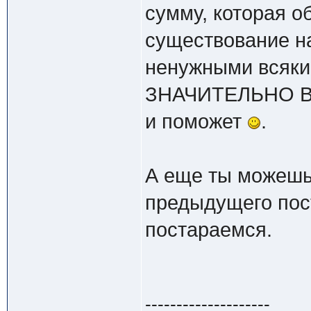
сумму, которая о
существование н
ненужными всяки
ЗНАЧИТЕЛЬНО В
и поможет
.
А еще ты можешь 
предыдущего пост
постараемся.
--------------------