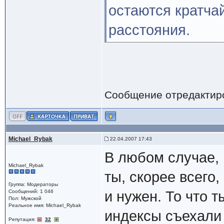
остаются кратча
расстояния.
Сообщение отредактир
Michael_Rybak
22.04.2007 17:43
В любом случае, 
Michael_Rybak
ты, скорее всего,
Группа: Модераторы
Сообщений: 1 046
и нужен. То что т
Пол: Мужской
Реальное имя: Michael_Rybak
индексы съехали
Репутация:
32