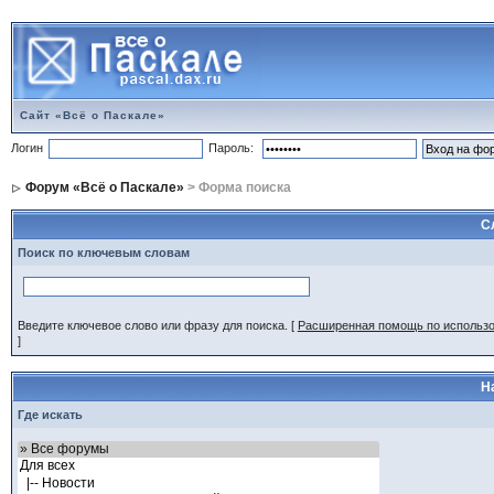
Сайт «Всё о Паскале»
Логин
Пароль:
Форум «Всё о Паскале»
> Форма поиска
С
Поиск по ключевым словам
Введите ключевое слово или фразу для поиска.
[
Расширенная помощь по использ
]
Н
Где искать