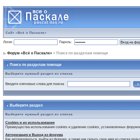
Сайт «Всё о Паскале»
Логин
Пароль:
Форум «Всё о Паскале»
> Поиск по разделам помощи
Поиск по разделам помощи
Выберите нужный раздел из списка
Введите ключевые слова для поиска
Выберите раздел
Выберите нужный раздел из списка
Cookies и их использование
Преимущества использования cookies и удаление cookies, установленных форумо
Авторизация и Выход из форума
Как авторизоваться, выйти из форума, а также как скрыть свое имя из списка пол