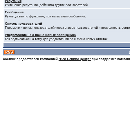
Репутация
Изменение репутации (рейтинга) других пользователей
Сообщения
Руководство по функциям, при написании сообщений.
Список пользователей
Просмотр и поиск пользователей через список пользователей и возможность сорти
Уведомление на e-mail о новых сообщениях
Как подписаться на тему для уведомления по e-mail о новых ответах.
Хостинг предоставлен компанией
"Веб Сервис Центр"
при поддержке компа