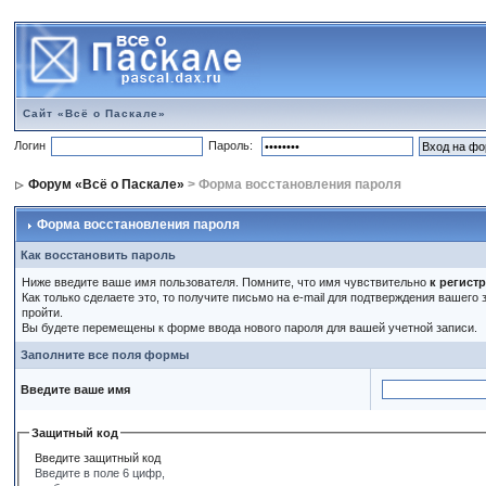
Сайт «Всё о Паскале»
Логин
Пароль:
Форум «Всё о Паскале»
> Форма восстановления пароля
Форма восстановления пароля
Как восстановить пароль
Ниже введите ваше имя пользователя. Помните, что имя чувствительно
к регист
Как только сделаете это, то получите письмо на e-mail для подтверждения вашего
пройти.
Вы будете перемещены к форме ввода нового пароля для вашей учетной записи.
Заполните все поля формы
Введите ваше имя
Защитный код
Введите защитный код
Введите в поле 6 цифр,