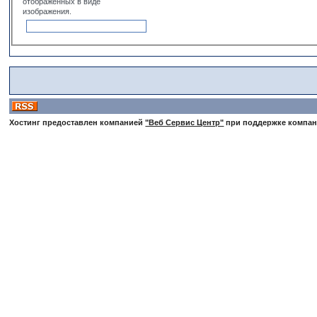
отображенных в виде
изображения.
Хостинг предоставлен компанией
"Веб Сервис Центр"
при поддержке компа