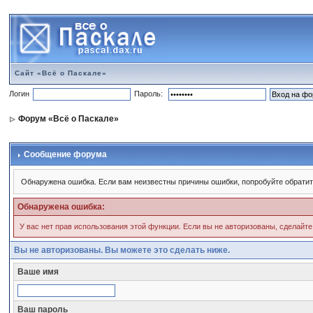
Сайт «Всё о Паскале»
Логин
Пароль:
Форум «Всё о Паскале»
Сообщение форума
Обнаружена ошибка. Если вам неизвестны причины ошибки, попробуйте обратит
Обнаружена ошибка:
У вас нет прав использования этой функции. Если вы не авторизованы, сделайте
Вы не авторизованы. Вы можете это сделать ниже.
Ваше имя
Ваш пароль