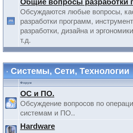
Общие вопросы разработки 
Обсуждаются любые вопросы, к
разработки программ, инструмент
разработки, дизайна и эргономик
т.д.
Системы, Сети, Технологии
Форум
ОС и ПО.
Обсуждение вопросов по операц
системам и ПО..
Hardware