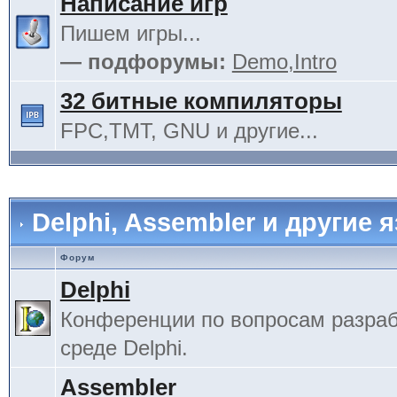
Написание игр
Пишем игры...
— подфорумы:
Demo,Intro
32 битные компиляторы
FPC,TMT, GNU и другие...
Delphi, Assembler и другие 
Форум
Delphi
Конференции по вопросам разраб
среде Delphi.
Assembler