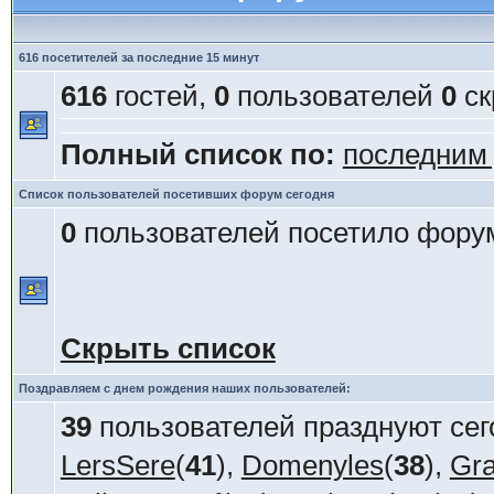
616 посетителей за последние 15 минут
616
гостей,
0
пользователей
0
ск
Полный список по:
последним
Список пользователей посетивших форум сегодня
0
пользователей посетило форум
Скрыть список
Поздравляем с днем рождения наших пользователей:
39
пользователей празднуют сег
LersSere
(
41
),
Domenyles
(
38
),
Gra