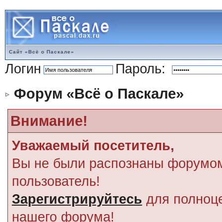
Сайт «Всё о Паскале»
Логин
Пароль:
Форум «Всё о Паскале»
Внимание!
Уважаемый посетитель,
Вы не были распознаны форумом
пользователь!
Зарегистрируйтесь
для полноце
нашего форума!