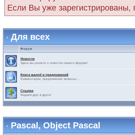
Если Вы уже зарегистрированы,
Для всех
Форум
Новости
Здесь вы узнаете о новостях нашего форума!
Книга жалоб и предложений
Комментарии, предложения, вопросы.....
Ссылки
Кидаем друг в друга!
Pascal, Object Pascal