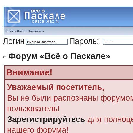
Сайт «Всё о Паскале»
Логин
Пароль:
Форум «Всё о Паскале»
Внимание!
Уважаемый посетитель,
Вы не были распознаны форумом
пользователь!
Зарегистрируйтесь
для полноце
нашего форума!