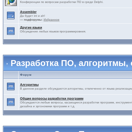
Конференции по вопросам разработки ПО в среде Delphi.
Assembler
Да будет int и ah!
— подфорумы:
Избранное
Другие языки
Обсуждение любых языков программировния.
Разработка ПО, алгоритмы,
Форум
Алгоритмы
В данном разделе обсуждаются алгоритмы, отвлеченно от языка реализаци
Общие вопросы разработки программ
Обсуждаются любые вопросы, касающиеся разработки программ, инструмент
дизайна и эргономики программ и т.д.