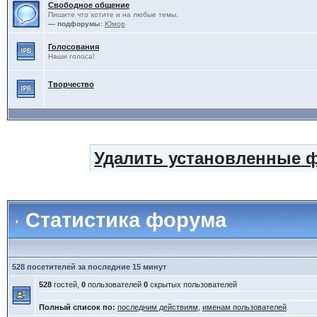
Свободное общение
Пишите что хотите и на любые темы.
— подфорумы:
Юмор
Голосования
Наши голоса!
Творчество
Удалить установленные 
Статистика форума
528 посетителей за последние 15 минут
528
гостей,
0
пользователей
0
скрытых пользователей
Полный список по:
последним действиям
,
именам пользователей