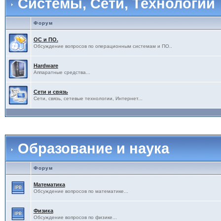
Системы, Сети, Технологии
Форум
ОС и ПО.
Обсуждение вопросов по операционным системам и ПО..
Hardware
Аппаратные средства...
Сети и связь
Сети, связь, сетевые технологии, Интернет...
Образование и наука
Форум
Математика
Обсуждение вопросов по математике...
Физика
Обсуждение вопросов по физике...