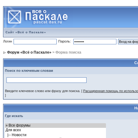
Сайт «Всё о Паскале»
Логин
Пароль:
Форум «Всё о Паскале»
> Форма поиска
С
Поиск по ключевым словам
Введите ключевое слово или фразу для поиска.
[
Расширенная помощь по использ
]
Н
Где искать