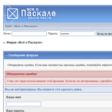
Сайт «Всё о Паскале»
Логин
Пароль:
Форум «Всё о Паскале»
Сообщение форума
Обнаружена ошибка. Если вам неизвестны причины ошибки, попробуйте обратит
Обнаружена ошибка:
У вас нет прав использования этой функции. Если вы не авторизованы, сделайте
Вы не авторизованы. Вы можете это сделать ниже.
Ваше имя
Ваш пароль