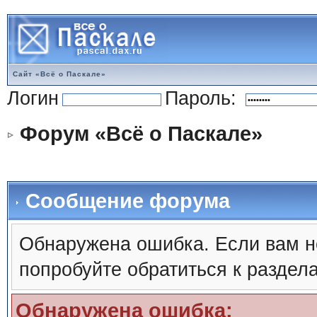
Сайт «Всё о Паскале»
Логин
Пароль:
Форум «Всё о Паскале»
Сообщение форума
Обнаружена ошибка. Если вам н
попробуйте обратиться к раздел
Обнаружена ошибка: