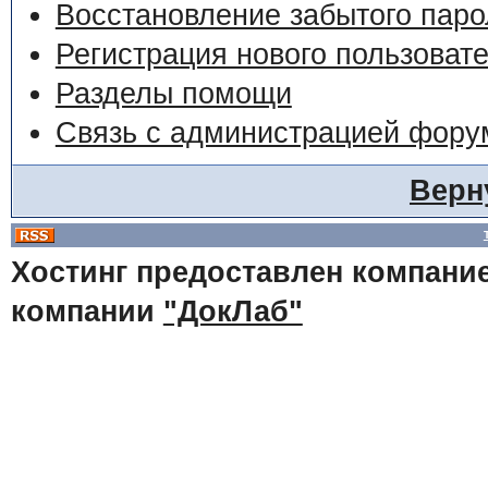
Восстановление забытого паро
Регистрация нового пользоват
Разделы помощи
Связь с администрацией фору
Верн
Хостинг предоставлен компани
компании
"ДокЛаб"