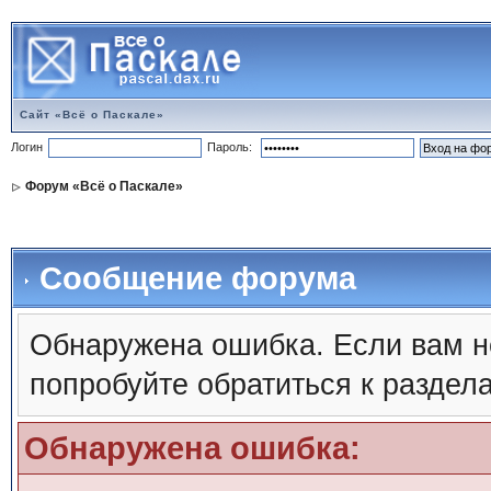
Сайт «Всё о Паскале»
Логин
Пароль:
Форум «Всё о Паскале»
Сообщение форума
Обнаружена ошибка. Если вам н
попробуйте обратиться к раздел
Обнаружена ошибка: