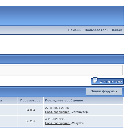
Помощь
Пользователи
Поиск
Опции форума
мы
Просмотров
Последнее сообщение
27.11.2021 20:26
34 054
Посл. сообщение:
-Jeremycep-
4.11.2020 9:29
36 267
Посл. сообщение:
-Vasylfor-