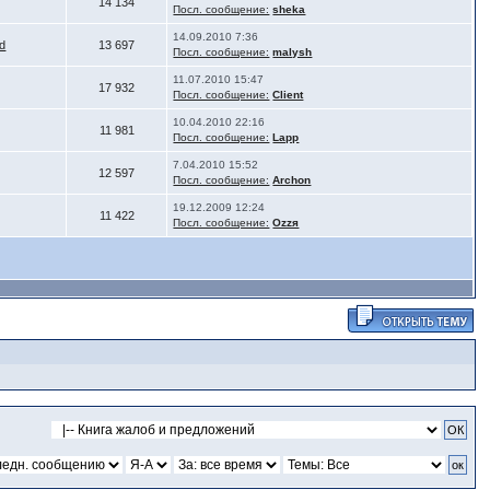
14 134
Посл. сообщение:
sheka
14.09.2010 7:36
d
13 697
Посл. сообщение:
malysh
11.07.2010 15:47
17 932
Посл. сообщение:
Client
10.04.2010 22:16
11 981
Посл. сообщение:
Lapp
7.04.2010 15:52
12 597
Посл. сообщение:
Archon
19.12.2009 12:24
11 422
Посл. сообщение:
Ozzя