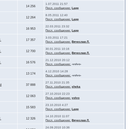
1.07.2011 21:57
14 256
Посл. сообщение:
Lapp
8.05.2011 12:40
12 264
Посл. сообщение:
Lapp
22.03.2011 23:32
16 953
Посл. сообщение:
Lapp
3.03.2011 17:21
.
17 357
Посл. сообщение:
Вячеслав Л.
30.01.2011 10:16
.
12 700
Посл. сообщение:
Вячеслав Л.
21.12.2010 20:12
.
16 576
Посл. сообщение:
-volvo-
4.12.2010 14:28
13 174
Посл. сообщение:
-volvo-
27.11.2010 21:35
d
37 888
Посл. сообщение:
sheka
27.10.2010 22:23
12 063
Посл. сообщение:
volvo
23.10.2010 4:27
15 583
Посл. сообщение:
Lapp
14.10.2010 11:07
.
12 326
Посл. сообщение:
Вячеслав Л.
24.09.2010 10:36