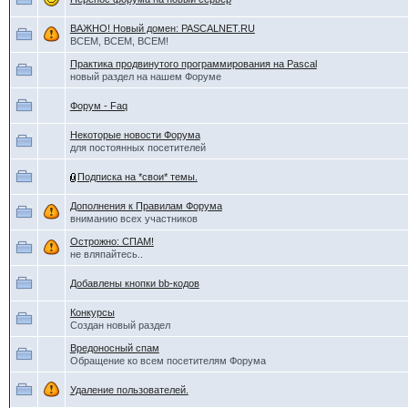
ВАЖНО! Новый домен: PASCALNET.RU
ВСЕМ, ВСЕМ, ВСЕМ!
Практика продвинутого программирования на Pascal
новый раздел на нашем Форуме
Форум - Faq
Некоторые новости Форума
для постоянных посетителей
Подписка на *свои* темы.
Дополнения к Правилам Форума
вниманию всех участников
Острожно: СПАМ!
не вляпайтесь..
Добавлены кнопки bb-кодов
Конкурсы
Создан новый раздел
Вредоносный спам
Обращение ко всем посетителям Форума
Удаление пользователей.