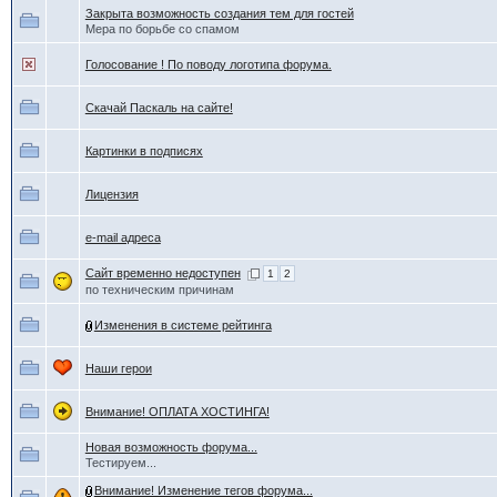
Закрыта возможность создания тем для гостей
Мера по борьбе со спамом
Голосование ! По поводу логотипа форума.
Скачай Паскаль на сайте!
Картинки в подписях
Лицензия
e-mail адреса
Сайт временно недоступен
1
2
по техническим причинам
Изменения в системе рейтинга
Наши герои
Внимание! ОПЛАТА ХОСТИНГА!
Новая возможность форума...
Тестируем...
Внимание! Изменение тегов форума...