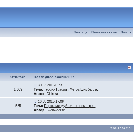
Помощь
Пользователи
Поиск
Ответов
Последнее сообщение
30.03.2015 6:23
1 009
Тема:
Теория Графов. Метод Шимбелла.
Автор:
Clairest
16.08.2015 17:08
525
Тема:
Порекомендуйте что посмотре...
Автор:
-wenweerse-
7.08.2026 2:34