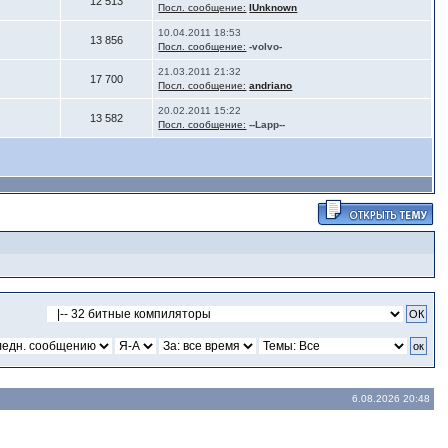
12 513
Посл. сообщение:
IUnknown
10.04.2011 18:53
13 856
Посл. сообщение:
-volvo-
21.03.2011 21:32
17 700
Посл. сообщение:
andriano
20.02.2011 15:22
13 582
Посл. сообщение:
--Lapp--
6.08.2026 20:48