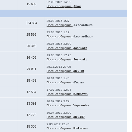
22.03.2005 14:00
15 639
Посл. сообщение:
Altair
25.08.2015 1:37
324 884
Посл. сообщение:
-Leonardbupt-
25.08.2015 1:17
25 586
Посл. сообщение:
-Leonardbupt-
30.06.2015 23:30
20 319
Посл. сообщение:
Joshuakt
19.06.2015 17:25
16 405
Посл. сообщение:
Joshuakt
25.11.2014 20:06
24 811
Посл. сообщение:
alex 10
10.01.2013 1:44
15 489
Посл. сообщение:
-Гость-
17.07.2012 12:04
12 554
Посл. сообщение:
IUnknown
10.07.2012 3:29
13 391
Посл. сообщение:
Vapaamies
30.04.2012 23:00
12 722
Посл. сообщение:
alex457
9.03.2012 12:44
15 305
Посл. сообщение:
IUnknown