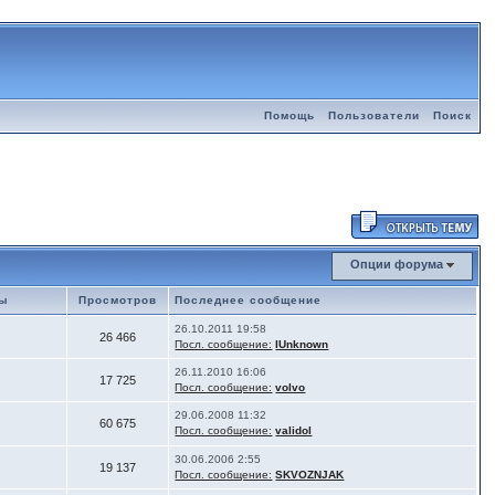
Помощь
Пользователи
Поиск
Опции форума
мы
Просмотров
Последнее сообщение
26.10.2011 19:58
26 466
Посл. сообщение:
IUnknown
26.11.2010 16:06
17 725
Посл. сообщение:
volvo
29.06.2008 11:32
60 675
Посл. сообщение:
validol
30.06.2006 2:55
19 137
Посл. сообщение:
SKVOZNJAK