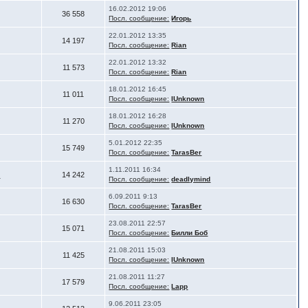
16.02.2012 19:06
36 558
Посл. сообщение:
Игорь
22.01.2012 13:35
14 197
Посл. сообщение:
Rian
22.01.2012 13:32
11 573
Посл. сообщение:
Rian
18.01.2012 16:45
11 011
Посл. сообщение:
IUnknown
18.01.2012 16:28
11 270
Посл. сообщение:
IUnknown
5.01.2012 22:35
15 749
Посл. сообщение:
TarasBer
1.11.2011 16:34
d
14 242
Посл. сообщение:
deadlymind
6.09.2011 9:13
16 630
Посл. сообщение:
TarasBer
23.08.2011 22:57
15 071
Посл. сообщение:
Билли Боб
21.08.2011 15:03
11 425
Посл. сообщение:
IUnknown
21.08.2011 11:27
17 579
Посл. сообщение:
Lapp
9.06.2011 23:05