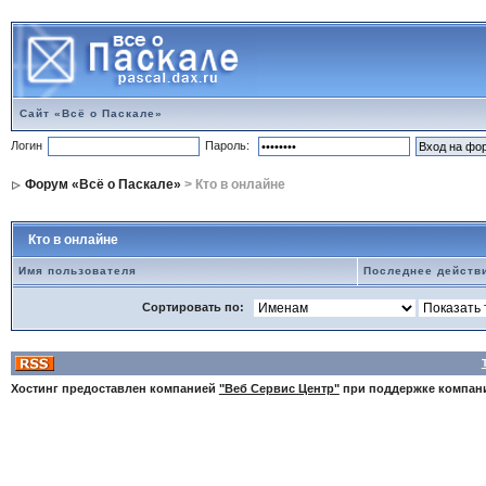
Сайт «Всё о Паскале»
Логин
Пароль:
Форум «Всё о Паскале»
> Кто в онлайне
Кто в онлайне
Имя пользователя
Последнее действ
Сортировать по:
Хостинг предоставлен компанией
"Веб Сервис Центр"
при поддержке компа