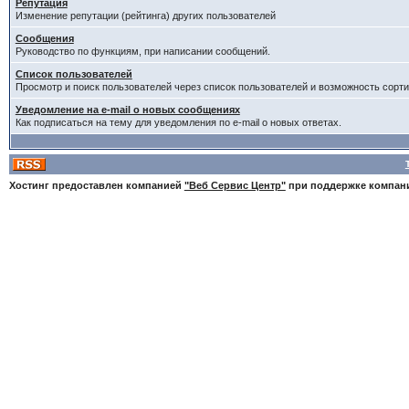
Репутация
Изменение репутации (рейтинга) других пользователей
Сообщения
Руководство по функциям, при написании сообщений.
Список пользователей
Просмотр и поиск пользователей через список пользователей и возможность сорти
Уведомление на e-mail о новых сообщениях
Как подписаться на тему для уведомления по e-mail о новых ответах.
Хостинг предоставлен компанией
"Веб Сервис Центр"
при поддержке компа