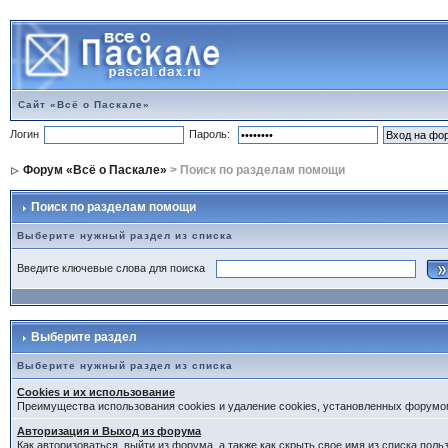
Сайт «Всё о Паскале»
Логин
Пароль:
Форум «Всё о Паскале»
> Поиск по разделам помощи
Поиск по разделам помощи
Выберите нужный раздел из списка
Введите ключевые слова для поиска
Выберите раздел
Выберите нужный раздел из списка
Cookies и их использование
Преимущества использования cookies и удаление cookies, установленных форумо
Авторизация и Выход из форума
Как авторизоваться, выйти из форума, а также как скрыть свое имя из списка пол