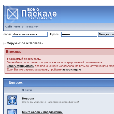
Сайт «Всё о Паскале»
Логин
Пароль:
Форум «Всё о Паскале»
Внимание!
Уважаемый посетитель,
Вы не были распознаны форумом как зарегистрированный пользователь!
Зарегистрируйтесь
для полноценного использования возможностей нашего фо
Если Вы уже зарегистрированы, пройдите
авторизацию
Для всех
Форум
Новости
Здесь вы узнаете о новостях нашего форума!
Книга жалоб и предложений