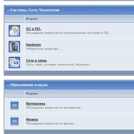
Системы, Сети, Технологии
Форум
ОС и ПО.
Обсуждение вопросов по операционным системам и ПО..
Hardware
Аппаратные средства...
Сети и связь
Сети, связь, сетевые технологии, Интернет...
Образование и наука
Форум
Математика
Обсуждение вопросов по математике...
Физика
Обсуждение вопросов по физике...