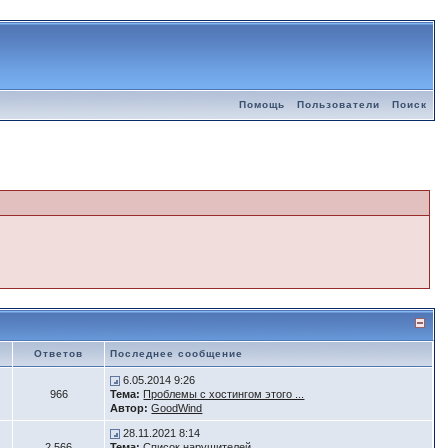
Помощь
Пользователи
Поиск
Ответов
Последнее сообщение
6.05.2014 9:26
966
Тема:
Проблемы с хостингом этого ...
Автор:
GoodWind
28.11.2021 8:14
2 566
Тема:
Список нарушителей