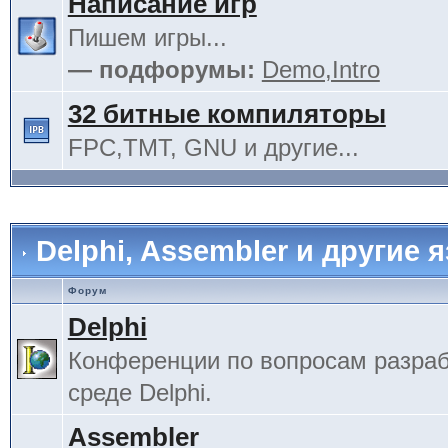
Написание игр
Пишем игры...
— подфорумы:
Demo,Intro
32 битные компиляторы
FPC,TMT, GNU и другие...
Delphi, Assembler и другие 
Форум
Delphi
Конференции по вопросам разраб
среде Delphi.
Assembler