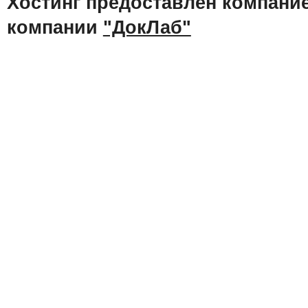
Хостинг предоставлен компани
компании
"ДокЛаб"