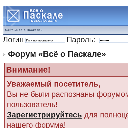
Сайт «Всё о Паскале»
Логин
Пароль:
Форум «Всё о Паскале»
Внимание!
Уважаемый посетитель,
Вы не были распознаны форумом
пользователь!
Зарегистрируйтесь
для полноце
нашего форума!