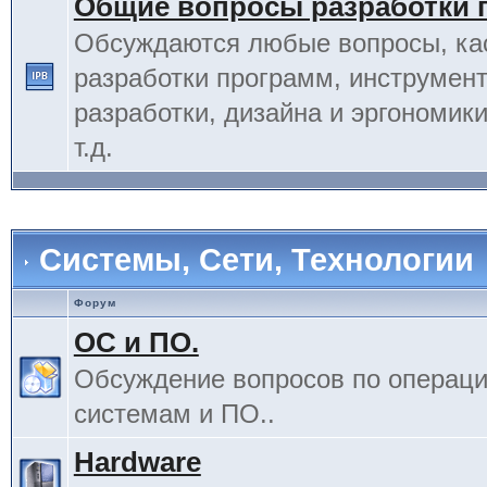
Общие вопросы разработки 
Обсуждаются любые вопросы, к
разработки программ, инструмент
разработки, дизайна и эргономик
т.д.
Системы, Сети, Технологии
Форум
ОС и ПО.
Обсуждение вопросов по операц
системам и ПО..
Hardware