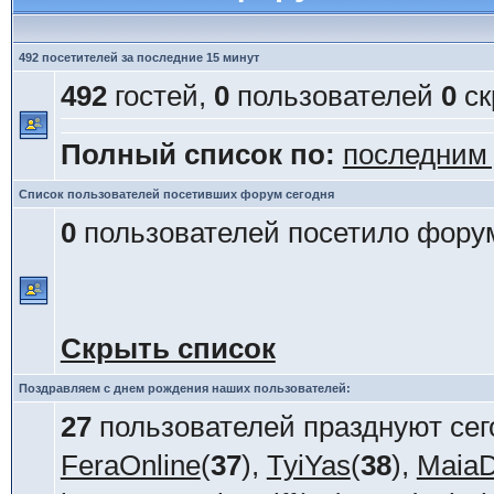
492 посетителей за последние 15 минут
492
гостей,
0
пользователей
0
ск
Полный список по:
последним
Список пользователей посетивших форум сегодня
0
пользователей посетило форум
Скрыть список
Поздравляем с днем рождения наших пользователей:
27
пользователей празднуют сег
FeraOnline
(
37
),
TyiYas
(
38
),
Maia