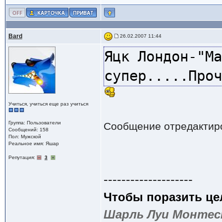
Bard
26.02.2007 11:44
Яцк Лондон-"Ма
супер.....Проч
Учиться, учиться еще раз учиться
Группа: Пользователи
Сообщение отредактир
Сообщений: 158
Пол: Мужской
Реальное имя: Яшар
Репутация:
3
--------------------
Чтобы поразить цел
Шарль Луи Монтес