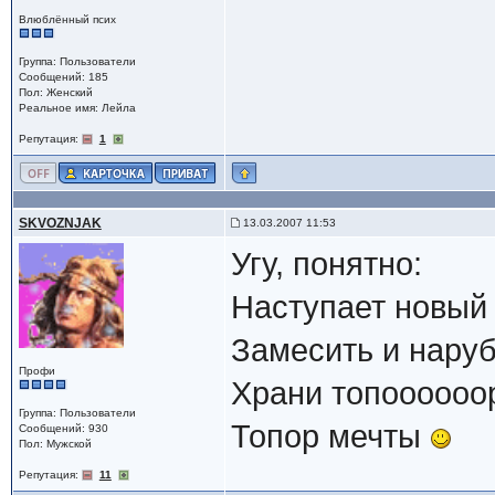
Влюблённый псих
Группа: Пользователи
Сообщений: 185
Пол: Женский
Реальное имя: Лейла
Репутация:
1
SKVOZNJAK
13.03.2007 11:53
Угу, понятно:
Наступает новый 
Замесить и наруб
Профи
Храни топоооооор
Группа: Пользователи
Топор мечты
Сообщений: 930
Пол: Мужской
Репутация:
11