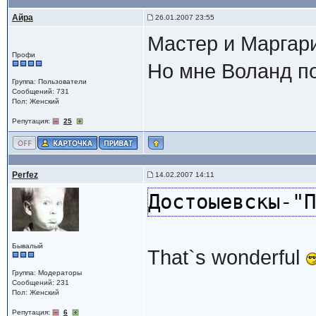
Айра
26.01.2007 23:55
Мастер и Маргари
Профи
Но мне Воланд п
Группа: Пользователи
Сообщений: 731
Пол: Женский
Репутация:
25
Perfez
14.02.2007 14:11
Достоыевскы-"П
Бывалый
That`s wonderful
Группа: Модераторы
Сообщений: 231
Пол: Женский
Репутация:
6