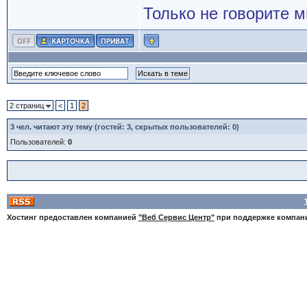
Только не говорите м
2 страниц
<
1
2
3
чел. читают эту тему (гостей: 3, скрытых пользователей: 0)
Пользователей:
0
Хостинг предоставлен компанией
"Веб Сервис Центр"
при поддержке компа