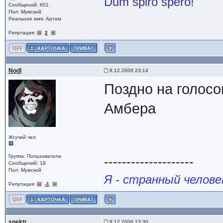
Dum spiro spero!
Сообщений: 601
Пол: Мужской
Реальное имя: Артем
Репутация:
2
Nodl
8.12.2006 23:14
Поздно на голосо
Амбера
Жгучий чел
Группа: Пользователи
--------------------
Сообщений: 18
Пол: Мужской
Я - странный челове
Репутация:
-1
spektr
9.12.2006 13:30