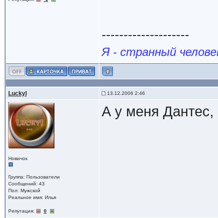
--------------------
Я - странный челове
LuckyI
13.12.2006 2:46
А у меня Дантес,
Новичок
Группа: Пользователи
Сообщений: 43
Пол: Мужской
Реальное имя: Илья
Репутация:
0