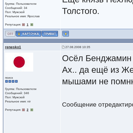
Группа: Пользователи
Сообщений: 34
Толстого.
Пол: Мужской
Реальное имя: Ярослав
Репутация:
1
renesko1
27.08.2008 10:35
Осёл Бенджамин 
Ах.. да ещё из Ж
поиск
мышами не помню
Группа: Пользователи
Сообщений: 346
Пол: Мужской
Реальное имя: nir
Сообщение отредактир
Репутация:
2