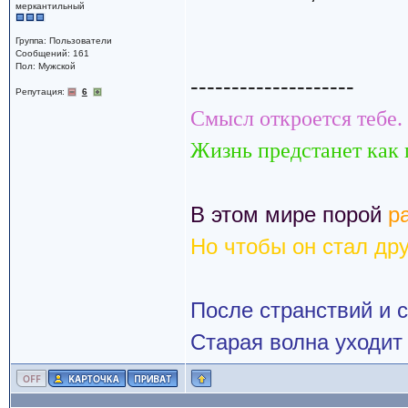
меркантильный
Группа: Пользователи
Сообщений: 161
Пол: Мужской
--------------------
Репутация:
6
Смысл откроется тебе.
Жизнь предстанет как п
В этом мире порой
р
Но чтобы он стал дру
После странствий и 
Старая волна уходит 