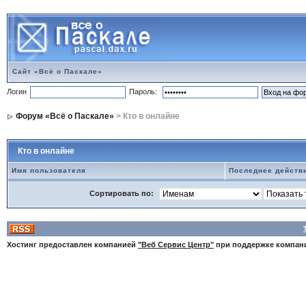
Сайт «Всё о Паскале»
Логин
Пароль:
Форум «Всё о Паскале»
> Кто в онлайне
Кто в онлайне
Имя пользователя
Последнее действ
Сортировать по:
Хостинг предоставлен компанией
"Веб Сервис Центр"
при поддержке компа