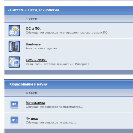
Системы, Сети, Технологии
Форум
ОС и ПО.
Обсуждение вопросов по операционным системам и ПО..
Hardware
Аппаратные средства...
Сети и связь
Сети, связь, сетевые технологии, Интернет...
Образование и наука
Форум
Математика
Обсуждение вопросов по математике...
Физика
Обсуждение вопросов по физике...