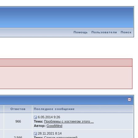
Помощь
Пользователи
Поиск
Ответов
Последнее сообщение
6.05.2014 9:26
966
Тема:
Проблемы с хостингом этого ...
Автор:
GoodWind
28.11.2021 8:14
2 566
Тема:
Список нарушителей