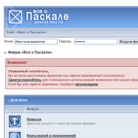
Сайт «Всё о Паскале»
Логин
Пароль:
Форум «Всё о Паскале»
Внимание!
Уважаемый посетитель,
Вы не были распознаны форумом как зарегистрированный пользователь!
Зарегистрируйтесь
для полноценного использования возможностей нашего фо
Если Вы уже зарегистрированы, пройдите
авторизацию
Для всех
Форум
Новости
Здесь вы узнаете о новостях нашего форума!
Книга жалоб и предложений