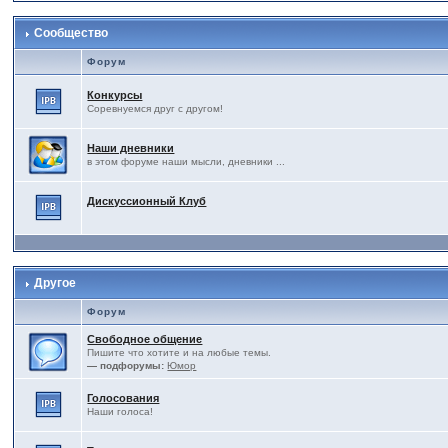
Сообщество
Форум
Конкурсы
Соревнуемся друг с другом!
Наши дневники
в этом форуме наши мысли, дневники ...
Дискуссионный Клуб
Другое
Форум
Свободное общение
Пишите что хотите и на любые темы.
— подфорумы:
Юмор
Голосования
Наши голоса!