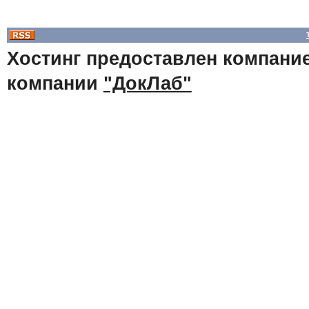
Хостинг предоставлен компани
компании
"ДокЛаб"