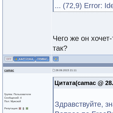
... (72,9) Error: I
Чего же он хочет-
так?
camac
28.09.2015 21:11
Цитата(camac @ 28.
Группа: Пользователи
Сообщений: 4
Пол: Мужской
Здравствуйте, зн
Репутация:
0