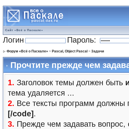
Сайт «Всё о Паскале»
Логин
Пароль:
Форум «Всё о Паскале»
>
Pascal, Object Pascal
>
Задачи
Прочтите прежде чем задав
1.
Заголовок темы должен быть
тема удаляется ...
2.
Все тексты программ должны 
[/code]
.
3.
Прежде чем задавать вопрос, с