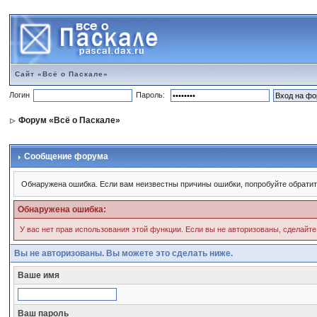
Сайт «Всё о Паскале»
Логин
Пароль:
Форум «Всё о Паскале»
Сообщение форума
Обнаружена ошибка. Если вам неизвестны причины ошибки, попробуйте обратит
Обнаружена ошибка:
У вас нет прав использования этой функции. Если вы не авторизованы, сделайте
Вы не авторизованы. Вы можете это сделать ниже.
Ваше имя
Ваш пароль