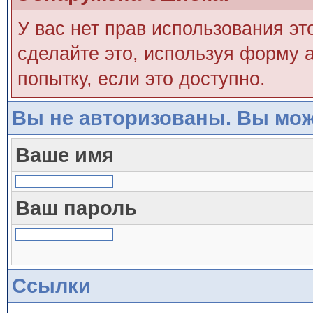
У вас нет прав использования эт
сделайте это, используя форму а
попытку, если это доступно.
Вы не авторизованы. Вы мож
Ваше имя
Ваш пароль
Ссылки