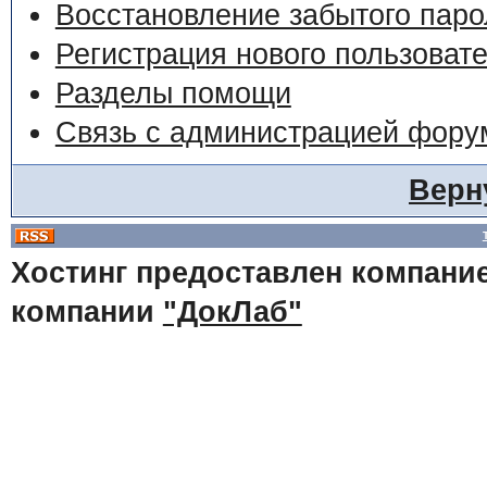
Восстановление забытого паро
Регистрация нового пользоват
Разделы помощи
Связь с администрацией фору
Верн
Хостинг предоставлен компани
компании
"ДокЛаб"