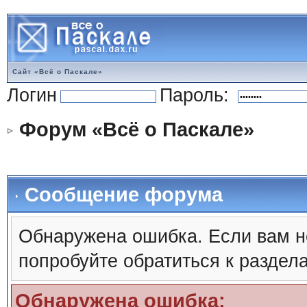
Сайт «Всё о Паскале»
Логин
Пароль:
Форум «Всё о Паскале»
Сообщение форума
Обнаружена ошибка. Если вам н
попробуйте обратиться к раздел
Обнаружена ошибка: