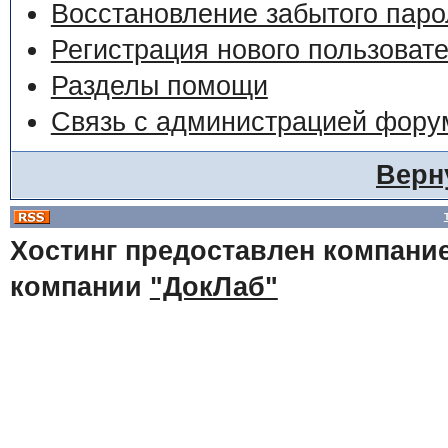
Восстановление забытого паро
Регистрация нового пользоват
Разделы помощи
Связь с администрацией фору
Верн
Хостинг предоставлен компани
компании
"ДокЛаб"