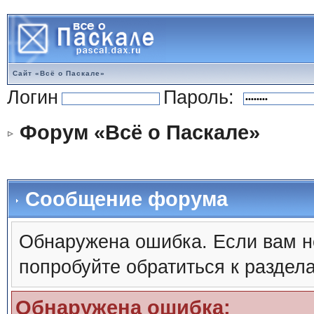
Сайт «Всё о Паскале»
Логин
Пароль:
Форум «Всё о Паскале»
Сообщение форума
Обнаружена ошибка. Если вам н
попробуйте обратиться к раздел
Обнаружена ошибка: