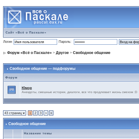
Сайт «Всё о Паскале»
Логин
Пароль:
Форум «Всё о Паскале»
>
Другое
>
Свободное общение
Свободное общение — подфорумы
Форум
Юмор
Анекдоты, смешные истории, диалоги, все что продлевает жизнь смехом :D
43 страниц
1
2
3
>
»
Свободное общение
Название темы