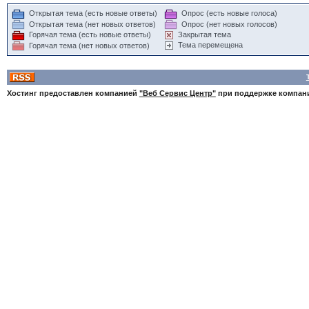
Открытая тема (есть новые ответы)
Опрос (есть новые голоса)
Открытая тема (нет новых ответов)
Опрос (нет новых голосов)
Горячая тема (есть новые ответы)
Закрытая тема
Тема перемещена
Горячая тема (нет новых ответов)
Хостинг предоставлен компанией
"Веб Сервис Центр"
при поддержке компа