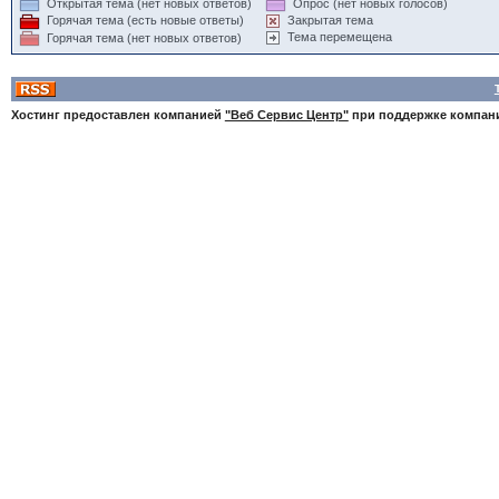
Открытая тема (нет новых ответов)
Опрос (нет новых голосов)
Горячая тема (есть новые ответы)
Закрытая тема
Тема перемещена
Горячая тема (нет новых ответов)
Хостинг предоставлен компанией
"Веб Сервис Центр"
при поддержке компа