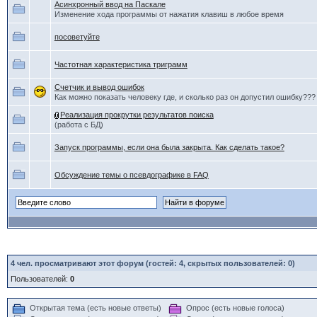
Асинхронный ввод на Паскале
Изменение хода программы от нажатия клавиш в любое время
посоветуйте
Частотная характеристика триграмм
Счетчик и вывод ошибок
Как можно показать человеку где, и сколько раз он допустил ошибку???
Реализация прокрутки результатов поиска
(работа с БД)
Запуск программы, если она была закрыта. Как сделать такое?
Обсуждение темы о псевдографике в FAQ
4
чел. просматривают этот форум (гостей: 4, скрытых пользователей: 0)
Пользователей:
0
Открытая тема (есть новые ответы)
Опрос (есть новые голоса)