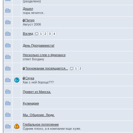
(разделено)
Дошел
пора лечится..
Питер
Август 2006
Взгляд
1
2
3
4
День Программиста!
Несколько слов о фрилансе
ответ Богдану
Техноманам посвящается...
1
2
Скука
Как с ней бороца???
Привет из Минска.
Кулинария
Мы. Общение. Люди.
Глобальное потепление
Одним плохо, а в компании еще хуже.