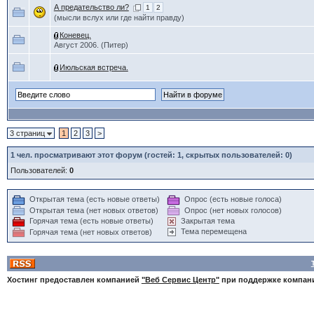
А предательство ли?
1
2
(мысли вслух или где найти правду)
Коневец.
Август 2006. (Питер)
Июльская встреча.
3 страниц
1
2
3
>
1
чел. просматривают этот форум (гостей: 1, скрытых пользователей: 0)
Пользователей:
0
Открытая тема (есть новые ответы)
Опрос (есть новые голоса)
Открытая тема (нет новых ответов)
Опрос (нет новых голосов)
Горячая тема (есть новые ответы)
Закрытая тема
Тема перемещена
Горячая тема (нет новых ответов)
Хостинг предоставлен компанией
"Веб Сервис Центр"
при поддержке компа