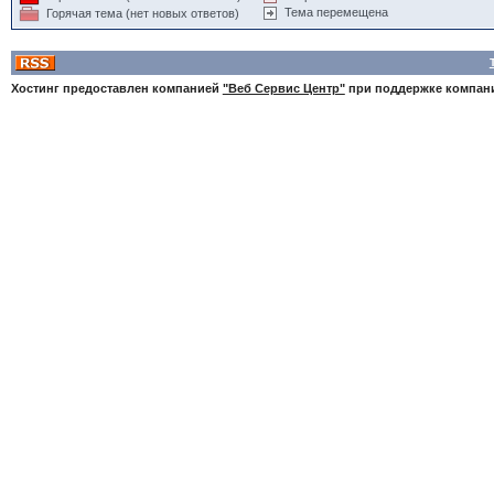
Тема перемещена
Горячая тема (нет новых ответов)
Хостинг предоставлен компанией
"Веб Сервис Центр"
при поддержке компа