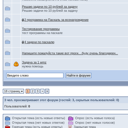
Решаю задачи по 10 рублей за задачу
Решаю задачи по 10 рублей за задачу
2 программа на Паскаль за вознагрождение
Тестирование программы
тест программы на паскале
4 задачи по паскалю
Напишите пожалуйста такие вот проги....буду очень благодарен...
Задача за 1 wmz
нужна помощь
18 страниц
1
2
3
>
»
3
чел. просматривают этот форум (гостей: 3, скрытых пользователей: 0)
Пользователей:
0
Открытая тема (есть новые ответы)
Опрос (есть новые голоса)
Открытая тема (нет новых ответов)
Опрос (нет новых голосов)
Горячая тема (есть новые ответы)
Закрытая тема