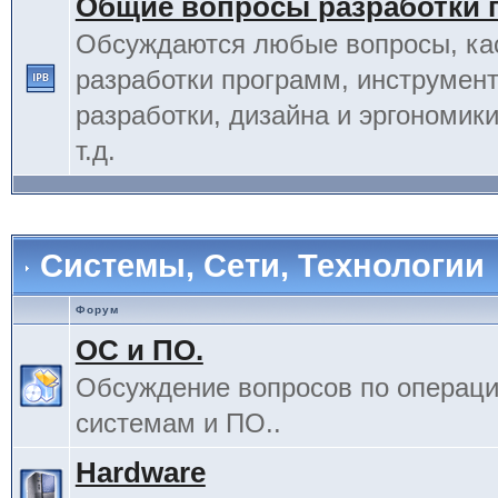
Общие вопросы разработки 
Обсуждаются любые вопросы, к
разработки программ, инструмент
разработки, дизайна и эргономик
т.д.
Системы, Сети, Технологии
Форум
ОС и ПО.
Обсуждение вопросов по операц
системам и ПО..
Hardware