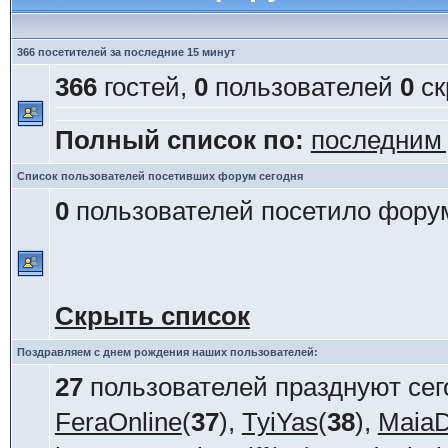
366 посетителей за последние 15 минут
366
гостей,
0
пользователей
0
ск
Полный список по:
последним
Список пользователей посетивших форум сегодня
0
пользователей посетило форум
Скрыть список
Поздравляем с днем рождения наших пользователей:
27
пользователей празднуют сег
FeraOnline
(
37
),
TyiYas
(
38
),
Maia