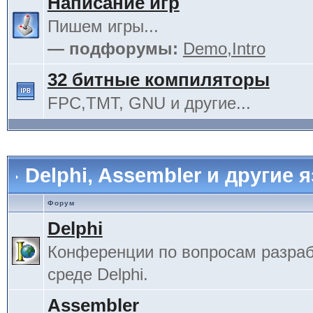
Написание игр
Пишем игры...
— подфорумы:
Demo,Intro
32 битные компиляторы
FPC,TMT, GNU и другие...
Delphi, Assembler и другие 
Форум
Delphi
Конференции по вопросам разраб
среде Delphi.
Assembler