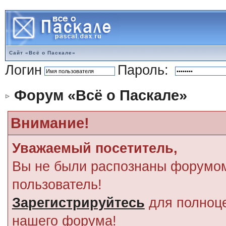
Сайт «Всё о Паскале»
Логин
Пароль:
Форум «Всё о Паскале»
Внимание!
Уважаемый посетитель,
Вы не были распознаны форумом
пользователь!
Зарегистрируйтесь
для полноце
нашего форума!