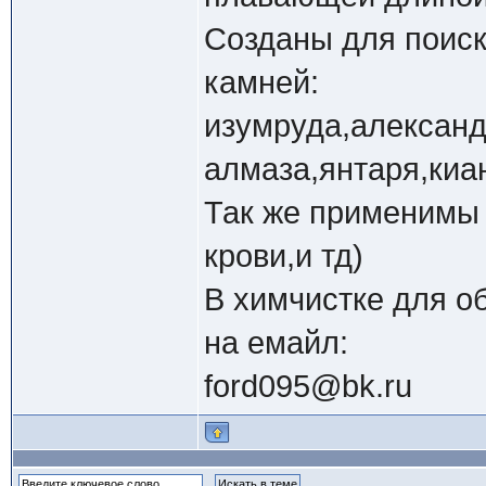
Созданы для поис
камней:
изумруда,александ
алмаза,янтаря,киа
Так же применимы 
крови,и тд)
В химчистке для о
на емайл:
ford095@bk.ru