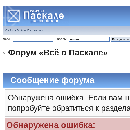
Сайт «Всё о Паскале»
Логин
Пароль:
Форум «Всё о Паскале»
Сообщение форума
Обнаружена ошибка. Если вам н
попробуйте обратиться к раздел
Обнаружена ошибка: