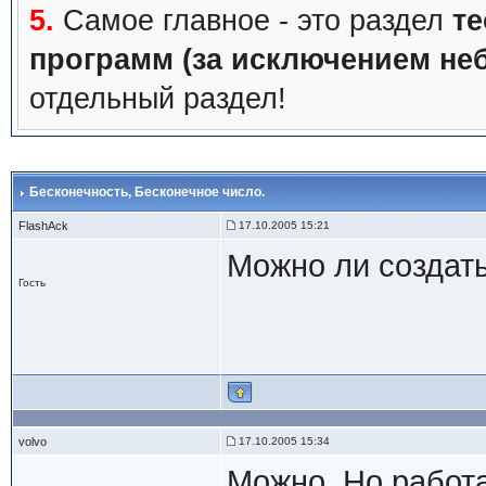
5.
Самое главное - это раздел
те
программ (за исключением не
отдельный раздел!
Бесконечность
, Бесконечное число.
FlashAck
17.10.2005 15:21
Можно ли создать
Гость
volvo
17.10.2005 15:34
Можно. Но работа