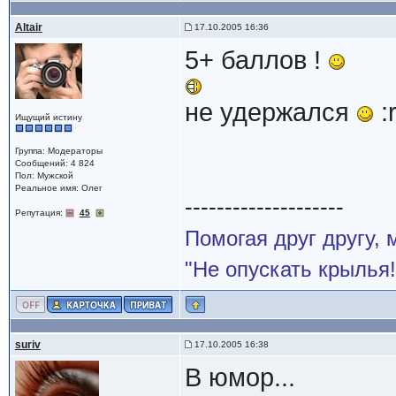
Altair
17.10.2005 16:36
5+ баллов !
не удержался
:
Ищущий истину
Группа: Модераторы
Сообщений: 4 824
Пол: Мужской
Реальное имя: Олег
--------------------
Репутация:
45
Помогая друг другу,
"Не опускать крылья!
suriv
17.10.2005 16:38
В юмор...