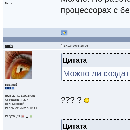
Гость
процессорах с бе
suriv
17.10.2005 16:36
Цитата
Можно ли создат
Бывалый
Группа: Пользователи
??? ?
Сообщений: 234
Пол: Мужской
Реальное имя: AHTOH
Репутация:
1
Цитата