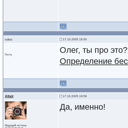
volvo
17.10.2005 19:50
Олег, ты про это?
Гость
Определение бес
Altair
17.10.2005 19:56
Да, именно!
Ищущий истину