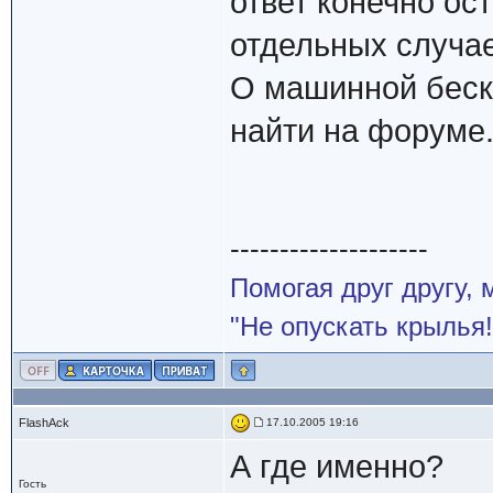
ответ конечно ос
отдельных случае
О машинной беск
найти на форуме.
--------------------
Помогая друг другу,
"Не опускать крылья!
FlashAck
17.10.2005 19:16
А где именно?
Гость