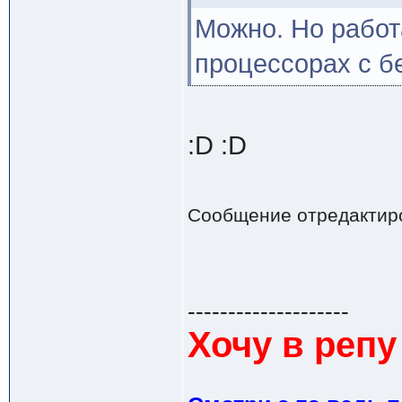
Можно. Но работ
процессорах с б
:D :D
Сообщение отредактир
--------------------
Хочу в репу 