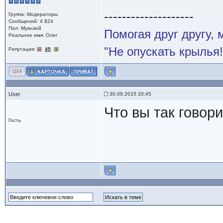
--------------------
Группа: Модераторы
Сообщений: 4 824
Пол: Мужской
Помогая друг другу,
Реальное имя: Олег
"Не опускать крылья!
Репутация:
45
User
30.09.2015 20:45
Что вы так говор
Гость