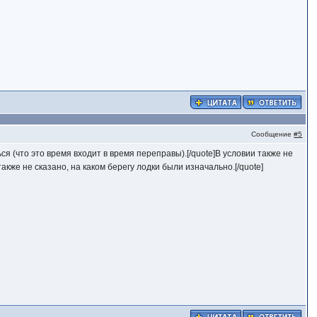
Сообщение
#5
ться (что это время входит в время переправы).[/quote]В условии также не
также не сказано, на каком берегу лодки были изначально.[/quote]