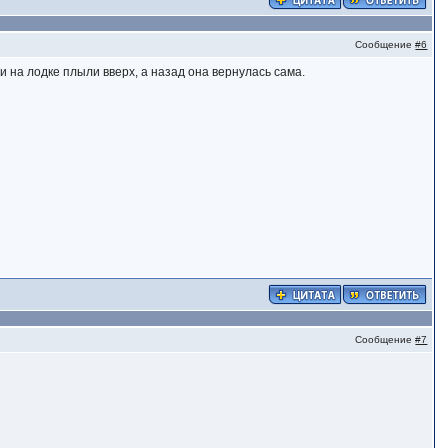
Сообщение
#6
ди на лодке плыли вверх, а назад она вернулась сама.
Сообщение
#7