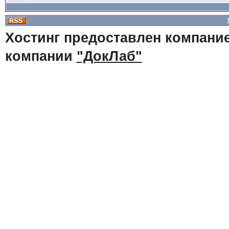
Хостинг предоставлен компани
компании
"ДокЛаб"