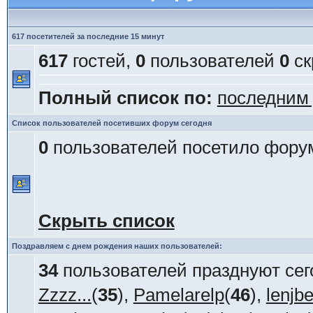
617 посетителей за последние 15 минут
617
гостей,
0
пользователей
0
ск
Полный список по:
последним
Список пользователей посетивших форум сегодня
0
пользователей посетило форум
Скрыть список
Поздравляем с днем рождения наших пользователей:
34
пользователей празднуют сег
Zzzz...
(
35
),
Pamelarelp
(
46
),
lenjb