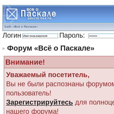
Сайт «Всё о Паскале»
Логин
Пароль:
Форум «Всё о Паскале»
Внимание!
Уважаемый посетитель,
Вы не были распознаны форумом
пользователь!
Зарегистрируйтесь
для полноце
нашего форума!