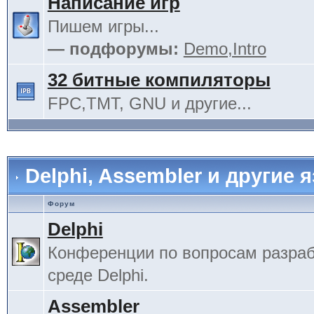
Написание игр
Пишем игры...
— подфорумы:
Demo,Intro
32 битные компиляторы
FPC,TMT, GNU и другие...
Delphi, Assembler и другие 
Форум
Delphi
Конференции по вопросам разраб
среде Delphi.
Assembler