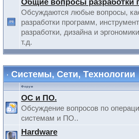
Общие вопросы разработки 
Обсуждаются любые вопросы, к
разработки программ, инструмент
разработки, дизайна и эргономик
т.д.
Системы, Сети, Технологии
Форум
ОС и ПО.
Обсуждение вопросов по операц
системам и ПО..
Hardware