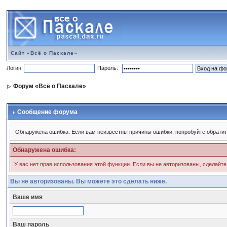
Сайт «Всё о Паскале»
Логин
Пароль:
Форум «Всё о Паскале»
Сообщение форума
Обнаружена ошибка. Если вам неизвестны причины ошибки, попробуйте обратит
Обнаружена ошибка:
У вас нет прав использования этой функции. Если вы не авторизованы, сделайте
Вы не авторизованы. Вы можете это сделать ниже.
Ваше имя
Ваш пароль