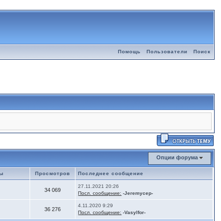
Помощь
Пользователи
Поиск
Опции форума
мы
Просмотров
Последнее сообщение
27.11.2021 20:26
34 069
Посл. сообщение:
-Jeremycep-
4.11.2020 9:29
36 276
Посл. сообщение:
-Vasylfor-