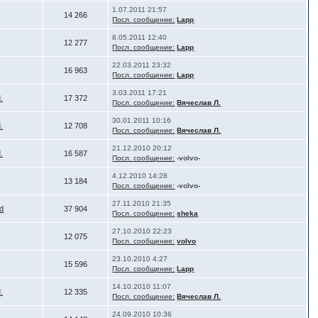
1.07.2011 21:57
14 266
Посл. сообщение:
Lapp
8.05.2011 12:40
12 277
Посл. сообщение:
Lapp
22.03.2011 23:32
16 963
Посл. сообщение:
Lapp
3.03.2011 17:21
.
17 372
Посл. сообщение:
Вячеслав Л.
30.01.2011 10:16
.
12 708
Посл. сообщение:
Вячеслав Л.
21.12.2010 20:12
.
16 587
Посл. сообщение:
-volvo-
4.12.2010 14:28
13 184
Посл. сообщение:
-volvo-
27.11.2010 21:35
d
37 904
Посл. сообщение:
sheka
27.10.2010 22:23
12 075
Посл. сообщение:
volvo
23.10.2010 4:27
15 596
Посл. сообщение:
Lapp
14.10.2010 11:07
.
12 335
Посл. сообщение:
Вячеслав Л.
24.09.2010 10:36