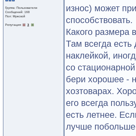
износ) может пр
Группа: Пользователи
Сообщений: 168
Пол: Мужской
способствовать.
Репутация:
3
Какого размера 
Там всегда есть 
наклейкой, иног
со стационарной
бери хорошее - н
хозтоварах. Хор
его всегда польз
есть летнее. Есл
лучше побольше 