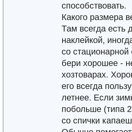
способствовать.
Какого размера в
Там всегда есть 
наклейкой, иногд
со стационарной
бери хорошее - не
хозтоварах. Хоро
его всегда польз
летнее. Если зим
побольше (типа 2
со спички капаеш