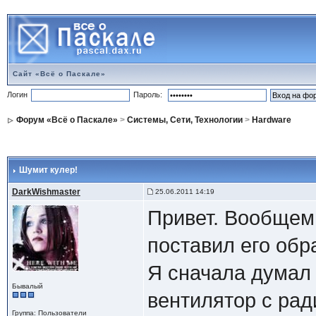
Сайт «Всё о Паскале»
Логин
Пароль:
Форум «Всё о Паскале»
>
Системы, Сети, Технологии
>
Hardware
Шумит кулер!
DarkWishmaster
25.06.2011 14:19
Привет. Вообщем 
поставил его обр
Я сначала думал 
Бывалый
вентилятор с рад
Группа: Пользователи