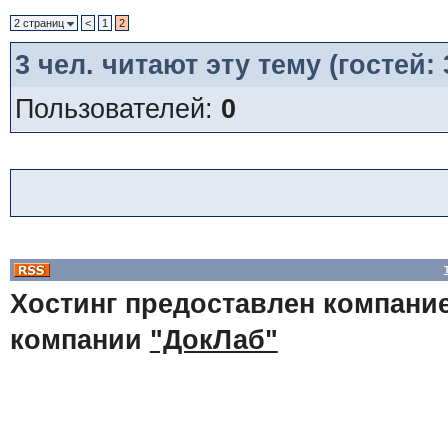
2 страниц
<
1
2
3
чел. читают эту тему (гостей:
Пользователей:
0
Хостинг предоставлен компани
компании
"ДокЛаб"