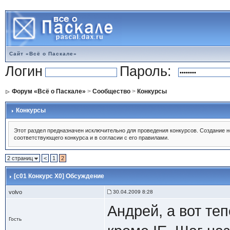
Сайт «Всё о Паскале»
Логин
Пароль:
Форум «Всё о Паскале»
>
Сообщество
>
Конкурсы
Конкурсы
Этот раздел предназначен исключительно для проведения конкурсов. Создание 
соответствующего конкурса и в согласии с его правилами.
2 страниц
<
1
2
[c01 Конкурс X0] Обсуждение
volvo
30.04.2009 8:28
Андрей, а вот те
Гость