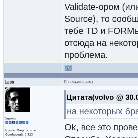
Validate-ором (ил
Source), то сооб
тебе TD и FORMы 
отсюда на некото
проблема.
Lapp
30.04.2009 11:11
Цитата(volvo @ 30.0
на некоторых бр
Уникум
Ok, все это прове
Группа: Модераторы
Сообщений: 6 823