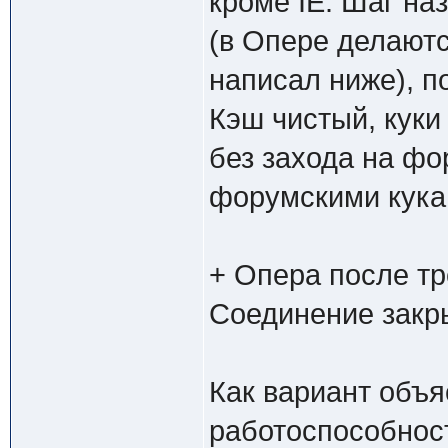
кроме IE. Шаг на
(в Опере делаютс
написал ниже), п
Кэш чистый, куки 
без захода на фо
форумскими кука
+ Опера после тр
Соединение закр
Как вариант объя
работоспособност