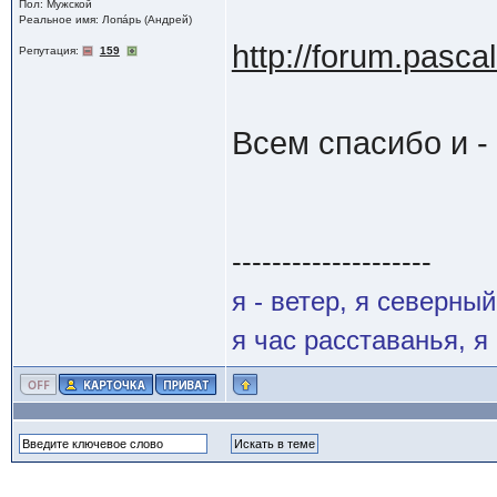
Пол: Мужской
Реальное имя: Лопáрь (Андрей)
http://forum.pascal
Репутация:
159
Всем спасибо и -
--------------------
я - ветер, я северны
я час расставанья, 