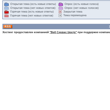
Открытая тема (есть новые ответы)
Опрос (есть новые голоса)
Открытая тема (нет новых ответов)
Опрос (нет новых голосов)
Горячая тема (есть новые ответы)
Закрытая тема
Тема перемещена
Горячая тема (нет новых ответов)
Хостинг предоставлен компанией
"Веб Сервис Центр"
при поддержке компа