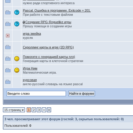
нужно ради спортивного интереса
Pascal. Ошибка в программе. Exitcode = 201.
При работе с текстовым файлом
Создание RPG-Roguelike игры
Прошу помощи в создании игры
игра змейка
курсяк
Скроллинг карты в игре (2D RPG)
Помогите с генерацией карты плз)
Генерация карты в клеточной стратегии
Игра Ним
Математическая игра.
курсовая
англо-русский словарь на языке pascal
15 страниц
1
2
3
>
»
3
чел. просматривают этот форум (гостей: 3, скрытых пользователей: 0)
Пользователей:
0