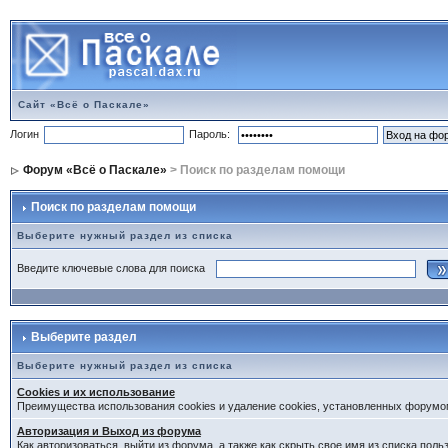
Сайт «Всё о Паскале»
Логин
Пароль:
Форум «Всё о Паскале»
> Поиск по разделам помощи
Поиск по разделам помощи
Выберите нужный раздел из списка
Введите ключевые слова для поиска
Выберите раздел
Выберите нужный раздел из списка
Cookies и их использование
Преимущества использования cookies и удаление cookies, установленных форумо
Авторизация и Выход из форума
Как авторизоваться, выйти из форума, а также как скрыть свое имя из списка пол