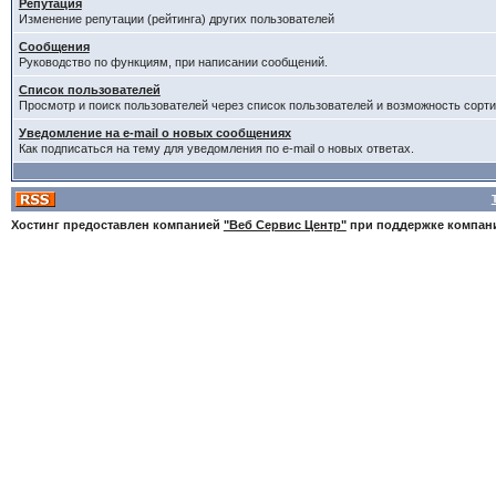
Репутация
Изменение репутации (рейтинга) других пользователей
Сообщения
Руководство по функциям, при написании сообщений.
Список пользователей
Просмотр и поиск пользователей через список пользователей и возможность сорти
Уведомление на e-mail о новых сообщениях
Как подписаться на тему для уведомления по e-mail о новых ответах.
Хостинг предоставлен компанией
"Веб Сервис Центр"
при поддержке компа