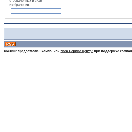
отображенных в виде
изображения.
Хостинг предоставлен компанией
"Веб Сервис Центр"
при поддержке компа