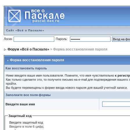
Сайт «Всё о Паскале»
Логин
Пароль:
Форум «Всё о Паскале»
> Форма восстановления пароля
Форма восстановления пароля
Как восстановить пароль
Ниже введите ваше имя пользователя. Помните, что имя чувствительно
к регист
Как только сделаете это, то получите письмо на e-mail для подтверждения вашего
пройти.
Вы будете перемещены к форме ввода нового пароля для вашей учетной записи.
Заполните все поля формы
Введите ваше имя
Защитный код
Введите защитный код
Введите в поле 6 цифр,