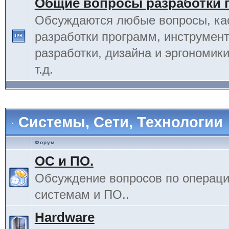
Общие вопросы разработки 
Обсуждаются любые вопросы, к
разработки программ, инструмент
разработки, дизайна и эргономик
т.д.
Системы, Сети, Технологии
Форум
ОС и ПО.
Обсуждение вопросов по операц
системам и ПО..
Hardware