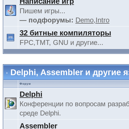
Написание игр
Пишем игры...
— подфорумы:
Demo,Intro
32 битные компиляторы
FPC,TMT, GNU и другие...
Delphi, Assembler и другие 
Форум
Delphi
Конференции по вопросам разраб
среде Delphi.
Assembler