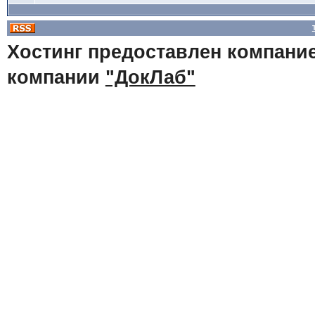
Хостинг предоставлен компани
компании
"ДокЛаб"