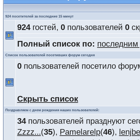
924 посетителей за последние 15 минут
924
гостей,
0
пользователей
0
ск
Полный список по:
последним
Список пользователей посетивших форум сегодня
0
пользователей посетило форум
Скрыть список
Поздравляем с днем рождения наших пользователей:
34
пользователей празднуют сег
Zzzz...
(
35
),
Pamelarelp
(
46
),
lenjb