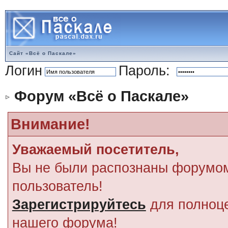
Сайт «Всё о Паскале»
Логин
Пароль:
Форум «Всё о Паскале»
Внимание!
Уважаемый посетитель,
Вы не были распознаны форумом
пользователь!
Зарегистрируйтесь
для полноце
нашего форума!