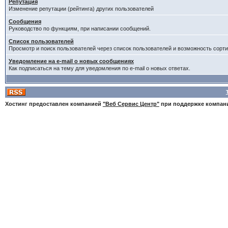
Репутация
Изменение репутации (рейтинга) других пользователей
Сообщения
Руководство по функциям, при написании сообщений.
Список пользователей
Просмотр и поиск пользователей через список пользователей и возможность сорти
Уведомление на e-mail о новых сообщениях
Как подписаться на тему для уведомления по e-mail о новых ответах.
Хостинг предоставлен компанией
"Веб Сервис Центр"
при поддержке компа