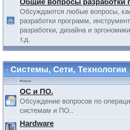
Общие вопросы разработки 
Обсуждаются любые вопросы, к
разработки программ, инструмент
разработки, дизайна и эргономик
т.д.
Системы, Сети, Технологии
Форум
ОС и ПО.
Обсуждение вопросов по операц
системам и ПО..
Hardware