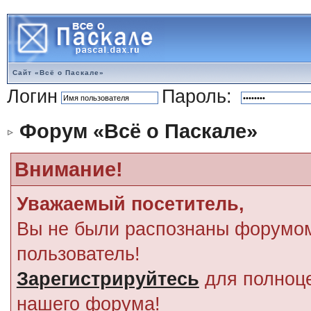
Сайт «Всё о Паскале»
Логин
Пароль:
Форум «Всё о Паскале»
Внимание!
Уважаемый посетитель,
Вы не были распознаны форумом
пользователь!
Зарегистрируйтесь
для полноце
нашего форума!