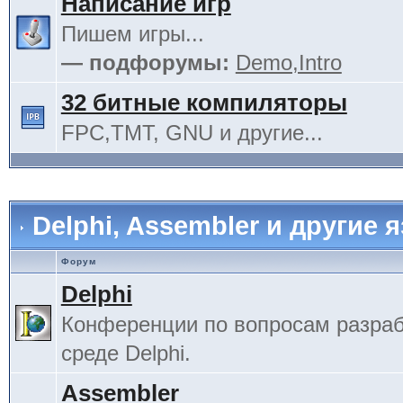
Написание игр
Пишем игры...
— подфорумы:
Demo,Intro
32 битные компиляторы
FPC,TMT, GNU и другие...
Delphi, Assembler и другие 
Форум
Delphi
Конференции по вопросам разраб
среде Delphi.
Assembler