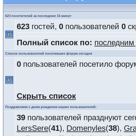
623 посетителей за последние 15 минут
623
гостей,
0
пользователей
0
ск
Полный список по:
последним
Список пользователей посетивших форум сегодня
0
пользователей посетило форум
Скрыть список
Поздравляем с днем рождения наших пользователей:
39
пользователей празднуют сег
LersSere
(
41
),
Domenyles
(
38
),
Gra