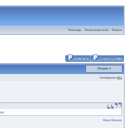
Помощь
Пользователи
Поиск
Опции
Сообщение
#21
dge.
Albert Einstein