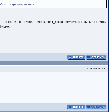
дебри программирования.
, че творится в обработчике Button1_Click) - ему нужен результат работы
 фирме.
Сообщение
#32