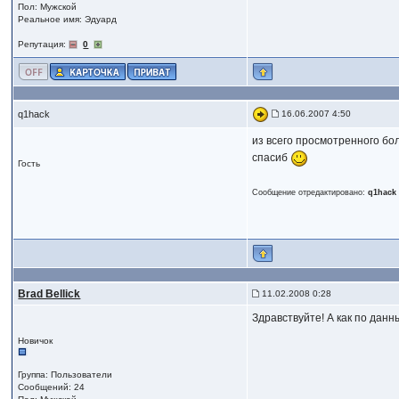
Пол: Мужской
Реальное имя: Эдуард
Репутация:
0
q1hack
16.06.2007 4:50
из всего просмотренного б
спасиб
Гость
Сообщение отредактировано:
q1hack
Brad Bellick
11.02.2008 0:28
Здравствуйте! А как по дан
Новичок
Группа: Пользователи
Сообщений: 24