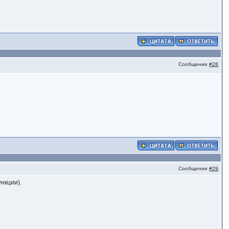
Сообщение
#28
Сообщение
#29
нкции).