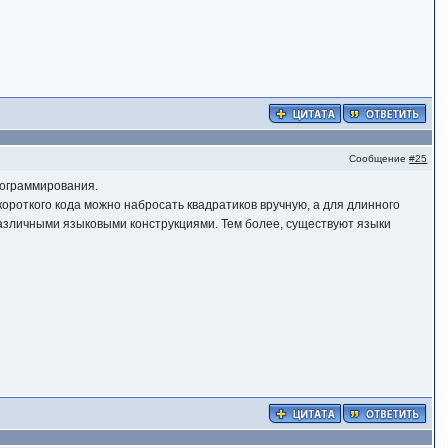
Сообщение
#25
рограммирования.
короткого кода можно набросать квадратиков вручную, а для длинного
 различными языковыми конструкциями. Тем более, существуют языки