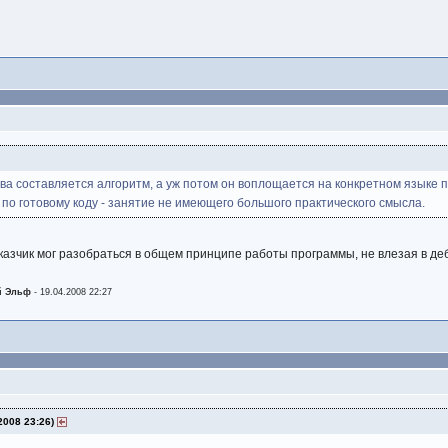
ва составляется алгоритм, а уж потом он воплощается на конкретном языке
 по готовому коду - занятие не имеющего большого практического смысла.
казчик мог разобраться в общем принципе работы программы, не влезая в д
й Эльф
- 19.04.2008 22:27
2008 23:26)