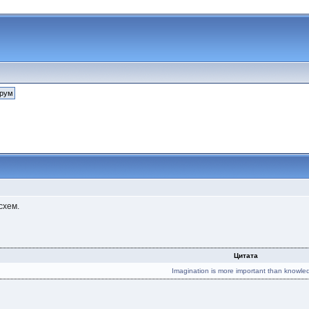
схем.
Цитата
Imagination is more important than knowle