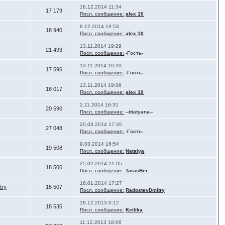
18.12.2014 11:34
17 179
Посл. сообщение:
alex 10
8.12.2014 19:53
18 940
Посл. сообщение:
alex 10
13.11.2014 19:29
21 493
Посл. сообщение:
-Гость-
13.11.2014 19:20
17 596
Посл. сообщение:
-Гость-
13.11.2014 19:08
18 017
Посл. сообщение:
alex 10
2.11.2014 16:31
20 590
Посл. сообщение:
--tttatyana--
20.03.2014 17:35
27 048
Посл. сообщение:
-Гость-
9.03.2014 16:54
19 508
Посл. сообщение:
Natalya
25.02.2014 21:05
18 506
Посл. сообщение:
TarasBer
16.01.2014 17:27
try
16 507
Посл. сообщение:
RadostevDmitry
18.12.2013 0:12
18 535
Посл. сообщение:
Kcilika
11.12.2013 18:06