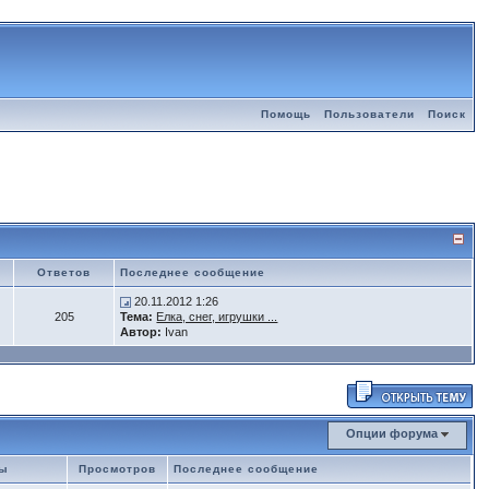
Помощь
Пользователи
Поиск
Ответов
Последнее сообщение
20.11.2012 1:26
205
Тема:
Елка, снег, игрушки ...
Автор:
Ivan
Опции форума
мы
Просмотров
Последнее сообщение