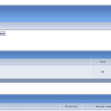
Тем
24
Ответов
Автор те